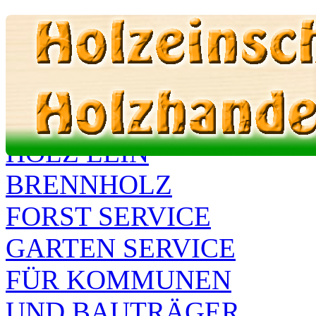
Holz Lein - Brennhol
TEL 0173 99 87 586
HOLZ LEIN
BRENNHOLZ
FORST SERVICE
GARTEN SERVICE
FÜR KOMMUNEN
UND BAUTRÄGER