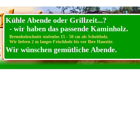
Zwickau
Kühle Abende oder Grillzeit...?
- wir haben das passende Kaminholz.
Brennholzschnitt stufenlos 15 - 50 cm als Scheitholz.
Wir liefern 2 m langes Frischholz bis vor Ihre Haustür.
Wir wünschen gemütliche Abende.