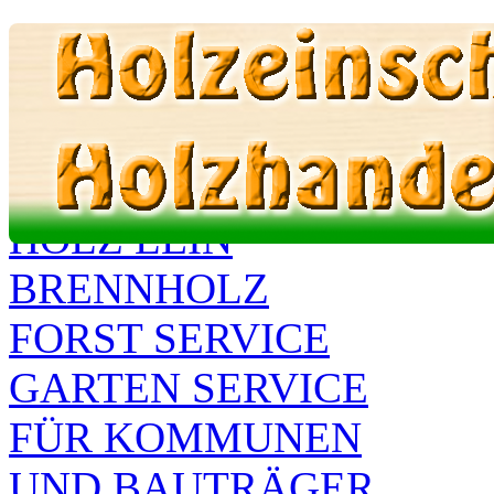
Holz Lein - Brennhol
TEL 0173 99 87 586
HOLZ LEIN
BRENNHOLZ
FORST SERVICE
GARTEN SERVICE
FÜR KOMMUNEN
UND BAUTRÄGER